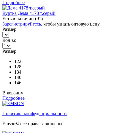
Подробнее
Куртка Дёма 4178 т.серый
Есть в наличии (91)
Зарегистрируйтесь
, чтобы узнать оптовую цену
Размер
Кол-во
Размер
122
128
134
140
146
В корзину
Подробнее
Политика конфеденциальности
Emson© все права защищены