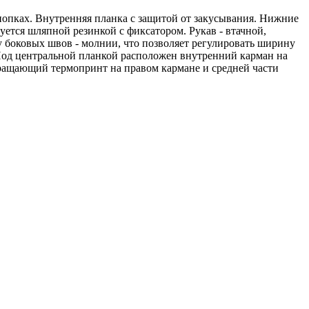
нопках. Внутренняя планка с защитой от закусывания. Нижние
ется шляпной резинкой с фиксатором. Рукав - втачной,
 боковых швов - молнии, что позволяет регулировать ширину
. Под центральной планкой расположен внутренний карман на
вращающий термопринт на правом кармане и средней части