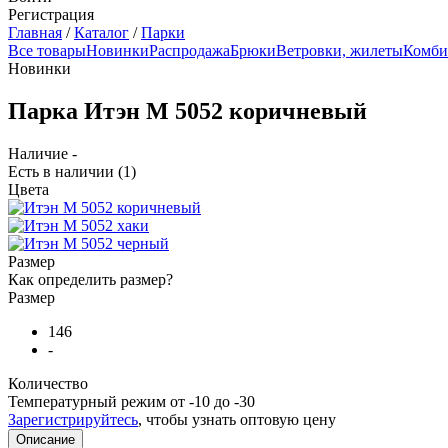
Регистрация
Главная
/
Каталог
/
Парки
Все товары
Новинки
Распродажа
Брюки
Ветровки, жилеты
Комби
Новинки
Парка Итэн М 5052 коричневый
Наличие -
Есть в наличии
(1)
Цвета
Размер
Как определить размер?
Размер
146
-
Количество
Температурный режим
от -10 до -30
Зарегистрируйтесь
, чтобы узнать оптовую цену
Описание