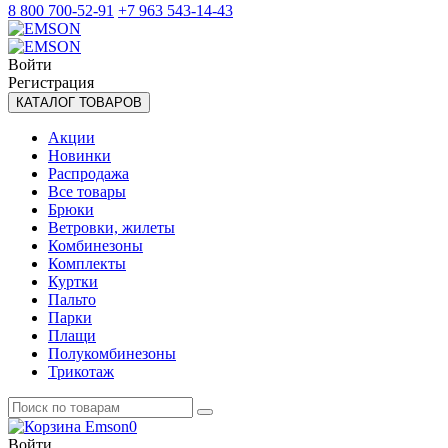
8 800 700-52-91
+7 963 543-14-43
Войти
Регистрация
КАТАЛОГ ТОВАРОВ
Акции
Новинки
Распродажа
Все товары
Брюки
Ветровки, жилеты
Комбинезоны
Комплекты
Куртки
Пальто
Парки
Плащи
Полукомбинезоны
Трикотаж
0
Войти