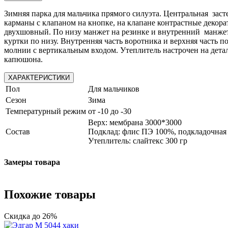
Зимняя парка для мальчика прямого силуэта. Центральная зас
карманы с клапаном на кнопке, на клапане контрастные декора
двухшовный. По низу манжет на резинке и внутренний манжет 
куртки по низу. Внутренняя часть воротника и верхняя часть 
молнии с вертикальным входом. Утеплитель настрочен на дет
капюшона.
ХАРАКТЕРИСТИКИ
Пол
Для мальчиков
Сезон
Зима
Температурный режим
от -10 до -30
Верх: мембрана 3000*3000
Состав
Подклад: флис ПЭ 100%, подкладочна
Утеплитель: слайтекс 300 гр
Замеры товара
Похожие товары
Скидка до 26%