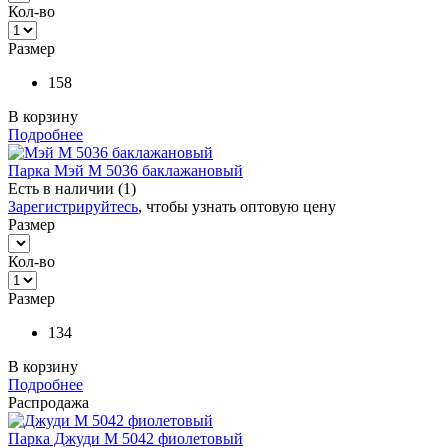
Кол-во
Размер
158
В корзину
Подробнее
Парка Мэй М 5036 баклажановый
Есть в наличии (1)
Зарегистрируйтесь
, чтобы узнать оптовую цену
Размер
Кол-во
Размер
134
В корзину
Подробнее
Распродажа
Парка Джуди М 5042 фиолетовый