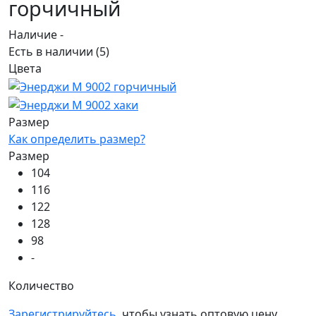
горчичный
Наличие -
Есть в наличии
(5)
Цвета
Размер
Как определить размер?
Размер
104
116
122
128
98
-
Количество
Зарегистрируйтесь
, чтобы узнать оптовую цену