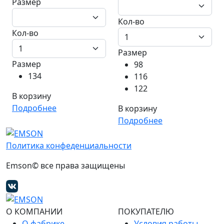
Размер
Кол-во
Кол-во
Размер
Размер
98
134
116
122
В корзину
Подробнее
В корзину
Подробнее
Политика конфеденциальности
Emson© все права защищены
О КОМПАНИИ
ПОКУПАТЕЛЮ
О фабрике
Условия работы