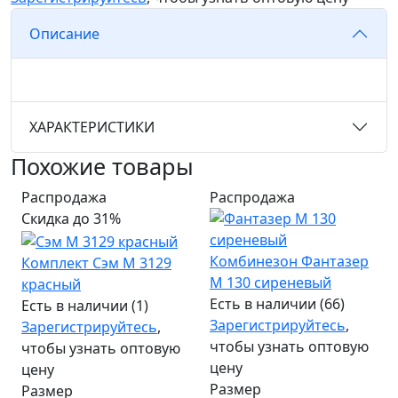
Описание
ХАРАКТЕРИСТИКИ
Похожие товары
Распродажа
Распродажа
Скидка до 31%
Комбинезон Фантазер
Комплект Сэм М 3129
М 130 сиреневый
красный
Есть в наличии (66)
Есть в наличии (1)
Зарегистрируйтесь
,
Зарегистрируйтесь
,
чтобы узнать оптовую
чтобы узнать оптовую
цену
цену
Размер
Размер