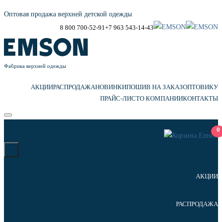
Оптовая продажа верхней детской одежды
8 800 700-52-91
+7 963 543-14-43
Фабрика верхней одежды
АКЦИИ
РАСПРОДАЖА
НОВИНКИ
ПОШИВ НА ЗАКАЗ
ОПТОВИКУ
ПРАЙС-ЛИСТ
О КОМПАНИИ
КОНТАКТЫ
0
АКЦИИ
РАСПРОДАЖА