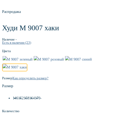
Распродажа
Худи М 9007 хаки
Наличие -
Есть в наличии
(23)
Цвета
Размер
Как определить размер?
Размер
146
152
158
164
170
-
Количество