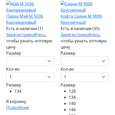
Парка Мэй М 5036
Кофта Сидни М 9006
баклажановый
брусничный
Есть в наличии (1)
Есть в наличии (35)
Зарегистрируйтесь
,
Зарегистрируйтесь
,
чтобы узнать оптовую
чтобы узнать оптовую
цену
цену
Размер
Размер
Кол-во
Кол-во
Размер
Размер
134
128
134
В корзину
140
Подробнее
146