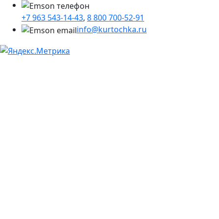
+7 963 543-14-43
,
8 800 700-52-91
info@kurtochka.ru