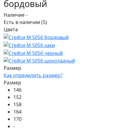
бордовый
Наличие -
Есть в наличии
(5)
Цвета
Размер
Как определить размер?
Размер
146
152
158
164
170
-