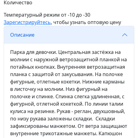
Количество
Температурный режим
от -10 до -30
Зарегистрируйтесь
, чтобы узнать оптовую цену
Описание
Парка для девочки. Центральная застёжка на
молнии с наружной ветрозащитной планкой на
потайных кнопках. Внутренняя ветрозащитная
планка с защитой от закусывания. На полочке
фигурные, отлетные кокетки. Нижние карманы
в листочку на молнии. Низ фигурный на
полочке и спинке. Спинка слегка удлиненная, с
фигурной, отлетной кокеткой. По линии талии
кулиса на резинке. Рукав - реглан, двухшовный,
по низу рукава заложены складки. Складки
зафиксированы манжетом. От ветра защищают
внутренние трикотажные манжеты. Капюшон