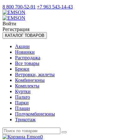
8 800 700-52-91
+7 963 543-14-43
Войти
Регистрация
КАТАЛОГ ТОВАРОВ
Акции
Новинки
Распродажа
Все товары
Брюки
Ветровки, жилеты
Комбинезоны
Комплекты
Куртки
Пальто
Парки
Плащи
Полукомбинезоны
Трикотаж
0