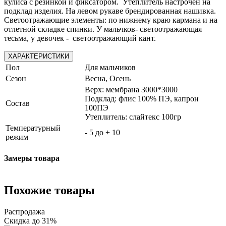
кулиса с резинкой и фиксатором. Утеплитель настрочен на
подклад изделия. На левом рукаве брендированная нашивка.
Светоотражающие элементы: по нижнему краю кармана и на
отлетной складке спинки. У мальчков- светоотражающая
тесьма, у девочек - светоотражающий кант.
ХАРАКТЕРИСТИКИ
Пол
Для мальчиков
Сезон
Весна, Осень
Верх: мембрана 3000*3000
Подклад: флис 100% ПЭ, капрон
Состав
100ПЭ
Утеплитель: слайтекс 100гр
Температурный
- 5 до + 10
режим
Замеры товара
Похожие товары
Распродажа
Скидка до 31%