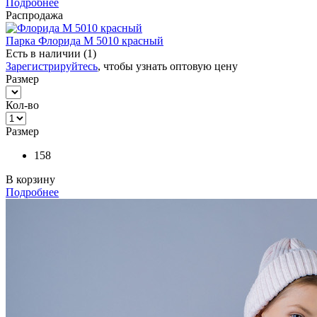
Подробнее
Распродажа
Парка Флорида М 5010 красный
Есть в наличии (1)
Зарегистрируйтесь
, чтобы узнать оптовую цену
Размер
Кол-во
Размер
158
В корзину
Подробнее