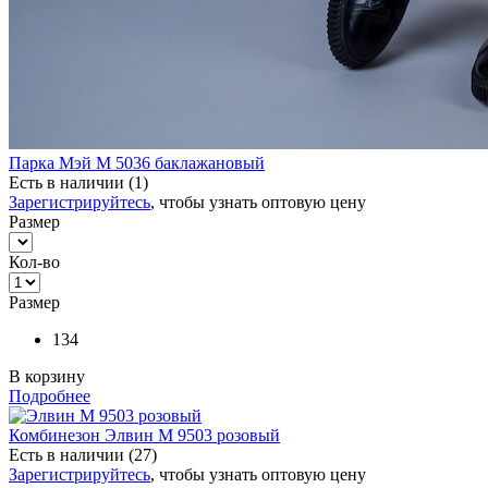
Парка Мэй М 5036 баклажановый
Есть в наличии (1)
Зарегистрируйтесь
, чтобы узнать оптовую цену
Размер
Кол-во
Размер
134
В корзину
Подробнее
Комбинезон Элвин М 9503 розовый
Есть в наличии (27)
Зарегистрируйтесь
, чтобы узнать оптовую цену