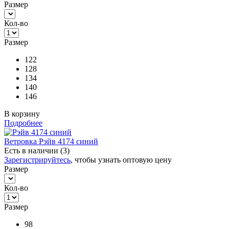
Размер
Кол-во
Размер
122
128
134
140
146
В корзину
Подробнее
Ветровка Рэйв 4174 синий
Есть в наличии (3)
Зарегистрируйтесь
, чтобы узнать оптовую цену
Размер
Кол-во
Размер
98