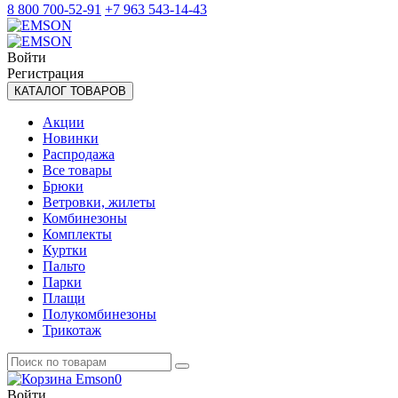
8 800 700-52-91
+7 963 543-14-43
Войти
Регистрация
КАТАЛОГ ТОВАРОВ
Акции
Новинки
Распродажа
Все товары
Брюки
Ветровки, жилеты
Комбинезоны
Комплекты
Куртки
Пальто
Парки
Плащи
Полукомбинезоны
Трикотаж
0
Войти