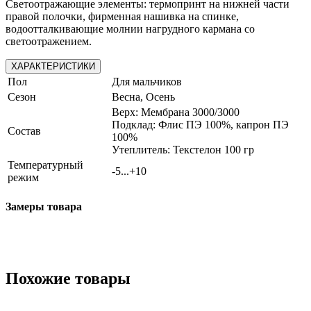
Светоотражающие элементы: термопринт на нижней части
правой полочки, фирменная нашивка на спинке,
водоотталкивающие молнии нагрудного кармана со
светоотражением.
ХАРАКТЕРИСТИКИ
Пол
Для мальчиков
Сезон
Весна, Осень
Верх: Мембрана 3000/3000
Подклад: Флис ПЭ 100%, капрон ПЭ
Состав
100%
Утеплитель: Текстелон 100 гр
Температурный
-5...+10
режим
Замеры товара
Похожие товары