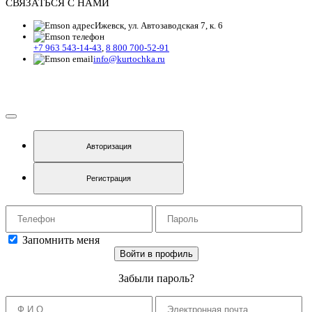
СВЯЗАТЬСЯ С НАМИ
Ижевск, ул. Автозаводская 7, к. 6
+7 963 543-14-43
,
8 800 700-52-91
info@kurtochka.ru
Авторизация
Регистрация
Запомнить меня
Войти в профиль
Забыли пароль
?