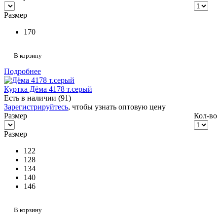
Размер
170
В корзину
Подробнее
Куртка Дёма 4178 т.серый
Есть в наличии (91)
Зарегистрируйтесь
, чтобы узнать оптовую цену
Размер
Кол-во
Размер
122
128
134
140
146
В корзину